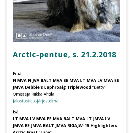
Arctic-pentue, s. 21.2.2018
Emä
FI MVA FI JVA BALT MVA EE MVA LT MVA LV MVA EE
JMVA Debbie’s Laphroaig Triplewood
”Betty”
Omistaja Riikka Ahtila
Jalostustietojärjestelmä
Isä
LT MVA LV MVA EE MVA BALT MVA LT JMVA LV
JMVA EE JMVA BALT JMVA RIGAJW-15 Highlighters
Arctic Frost
”Tane”