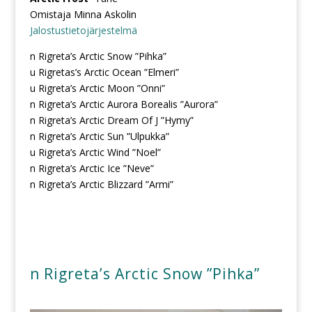
Omistaja Minna Askolin
Jalostustietojärjestelmä
n Rigreta’s Arctic Snow ”Pihka”
u Rigretas’s Arctic Ocean ”Elmeri”
u Rigreta’s Arctic Moon ”Onni”
n Rigreta’s Arctic Aurora Borealis ”Aurora”
n Rigreta’s Arctic Dream Of J ”Hymy”
n Rigreta’s Arctic Sun ”Ulpukka”
u Rigreta’s Arctic Wind ”Noel”
n Rigreta’s Arctic Ice ”Neve”
n Rigreta’s Arctic Blizzard ”Armi”
n Rigreta’s Arctic Snow ”Pihka”