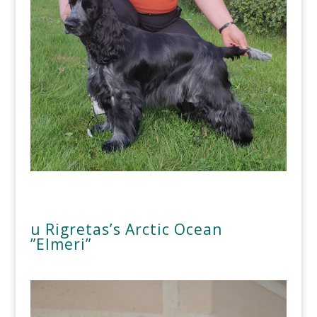
u Rigretas’s Arctic Ocean
”Elmeri”