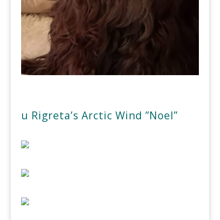
u Rigreta’s Arctic Wind ”Noel”