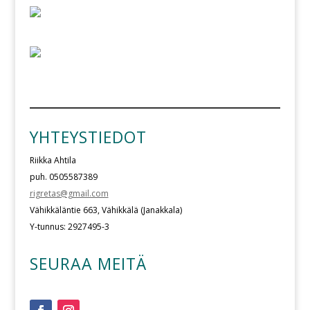
YHTEYSTIEDOT
Riikka Ahtila
puh. 0505587389
rigretas@gmail.com
Vähikkäläntie 663, Vähikkälä (Janakkala)
Y-tunnus: 2927495-3
SEURAA MEITÄ