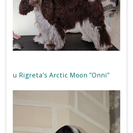
u Rigreta’s Arctic Moon ”Onni”