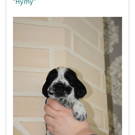
”Hymy”