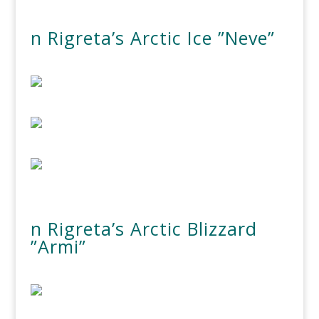
n Rigreta’s Arctic Ice ”Neve”
n Rigreta’s Arctic Blizzard
”Armi”