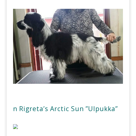
n Rigreta’s Arctic Sun ”Ulpukka”