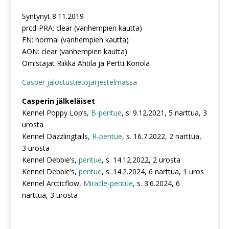
Syntynyt 8.11.2019
prcd-PRA: clear (vanhempien kautta)
FN: normal (vanhempien kautta)
AON: clear (vanhempien kautta)
Omistajat Riikka Ahtila ja Pertti Konola
Casper jalostustietojärjestelmässä
Casperin jälkeläiset
Kennel Poppy Lop’s,
B-pentue
, s. 9.12.2021, 5 narttua, 3
urosta
Kennel Dazzlingtails,
R-pentue
, s. 16.7.2022, 2 narttua,
3 urosta
Kennel Debbie’s,
pentue
, s. 14.12.2022, 2 urosta
Kennel Debbie’s,
pentue
, s. 14.2.2024, 6 narttua, 1 uros
Kennel Arcticflow,
Miracle-pentue
, s. 3.6.2024, 6
narttua, 3 urosta