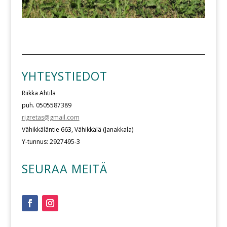
YHTEYSTIEDOT
Riikka Ahtila
puh. 0505587389
rigretas@gmail.com
Vähikkäläntie 663, Vähikkälä (Janakkala)
Y-tunnus: 2927495-3
SEURAA MEITÄ